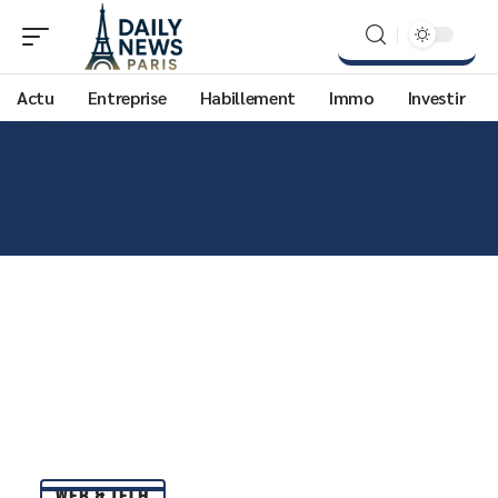
Actu
Entreprise
Habillement
Immo
Investir
WEB & TECH