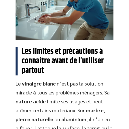
Les limites et précautions à
connaître avant de l’utiliser
partout
Le
vinaigre blanc
n’est pas la solution
miracle à tous les problèmes ménagers. Sa
nature acide
limite ses usages et peut
abîmer certains matériaux. Sur
marbre
,
pierre naturelle
ou
aluminium
, il n’a rien
à faire : il attaque la surface, la ternit ou la