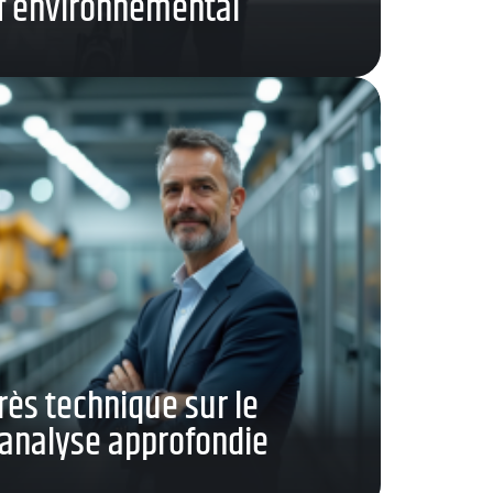
if environnemental
rès technique sur le
analyse approfondie