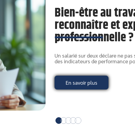
Bien-être au trav
reconnaître et ex
professionnelle ?
Un salarié sur deux déclare ne pas 
des indicateurs de performance pos
En savoir plus