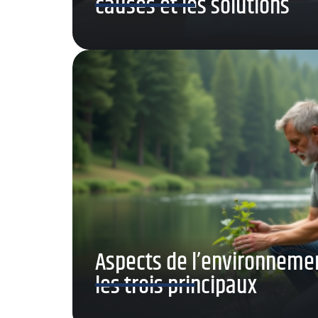
causes et les solutions
Aspects de l’environnemen
les trois principaux