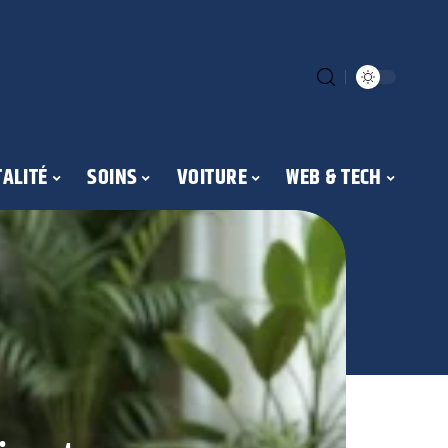
ALITÉ
SOINS
VOITURE
WEB & TECH
Or