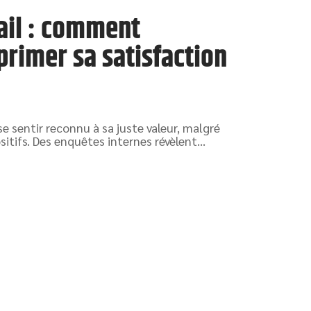
ail : comment
primer sa satisfaction
se sentir reconnu à sa juste valeur, malgré
itifs. Des enquêtes internes révèlent
…