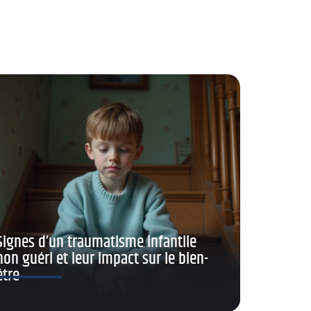
Signes d’un traumatisme infantile
non guéri et leur impact sur le bien-
être