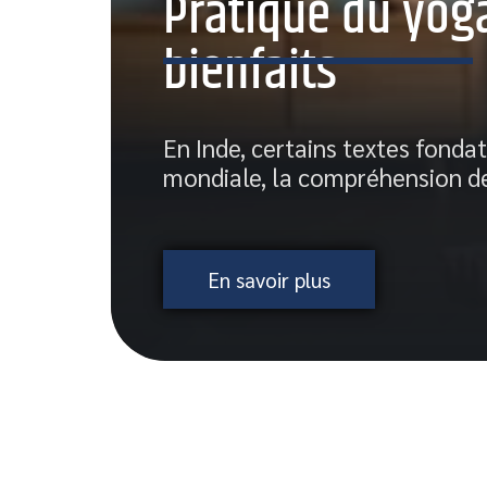
Pratique du yoga
bienfaits
En Inde, certains textes fonda
mondiale, la compréhension de
En savoir plus