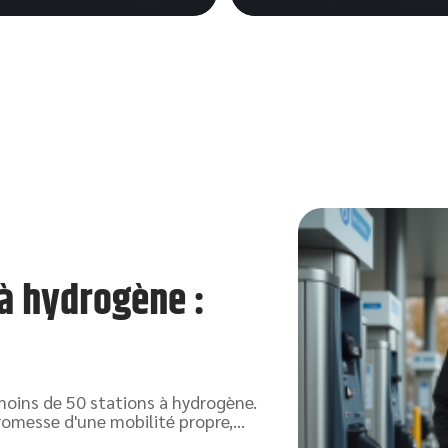
 à hydrogène :
moins de 50 stations à hydrogène.
promesse d'une mobilité propre,
…