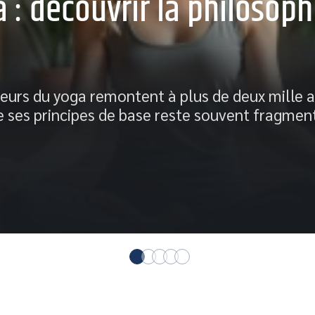
 : découvrir la philosoph
teurs du yoga remontent à plus de deux mille a
 ses principes de base reste souvent fragmen