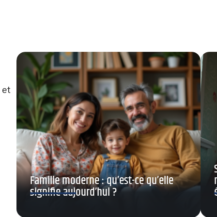
 et
Famille moderne : qu’est-ce qu’elle
signifie aujourd’hui ?