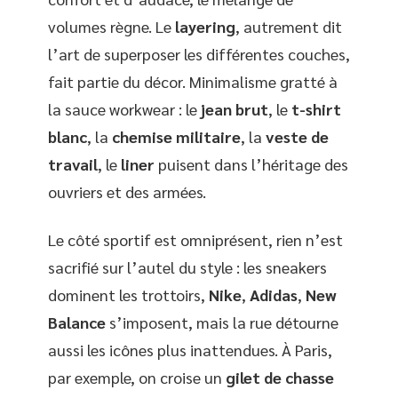
volumes règne. Le
layering
, autrement dit
l’art de superposer les différentes couches,
fait partie du décor. Minimalisme gratté à
la sauce workwear : le
jean brut
, le
t-shirt
blanc
, la
chemise militaire
, la
veste de
travail
, le
liner
puisent dans l’héritage des
ouvriers et des armées.
Le côté sportif est omniprésent, rien n’est
sacrifié sur l’autel du style : les sneakers
dominent les trottoirs,
Nike
,
Adidas
,
New
Balance
s’imposent, mais la rue détourne
aussi les icônes plus inattendues. À Paris,
par exemple, on croise un
gilet de chasse