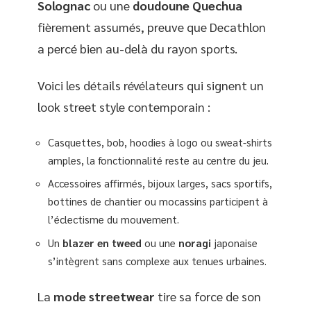
Solognac
ou une
doudoune Quechua
fièrement assumés, preuve que Decathlon
a percé bien au-delà du rayon sports.
Voici les détails révélateurs qui signent un
look street style contemporain :
Casquettes, bob, hoodies à logo ou sweat-shirts
amples, la fonctionnalité reste au centre du jeu.
Accessoires affirmés, bijoux larges, sacs sportifs,
bottines de chantier ou mocassins participent à
l’éclectisme du mouvement.
Un
blazer en tweed
ou une
noragi
japonaise
s’intègrent sans complexe aux tenues urbaines.
La
mode streetwear
tire sa force de son