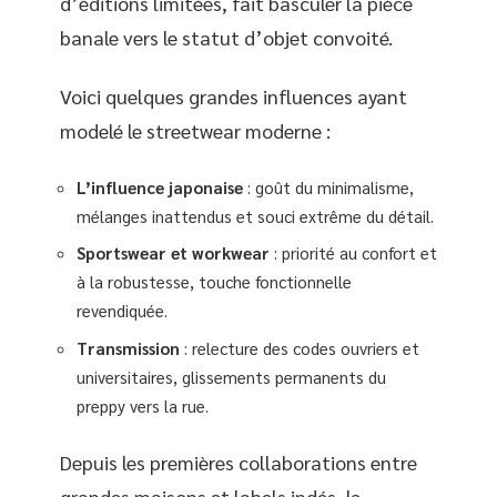
d’éditions limitées, fait basculer la pièce
banale vers le statut d’objet convoité.
Voici quelques grandes influences ayant
modelé le streetwear moderne :
L’influence japonaise
: goût du minimalisme,
mélanges inattendus et souci extrême du détail.
Sportswear et workwear
: priorité au confort et
à la robustesse, touche fonctionnelle
revendiquée.
Transmission
: relecture des codes ouvriers et
universitaires, glissements permanents du
preppy vers la rue.
Depuis les premières collaborations entre
grandes maisons et labels indés, le