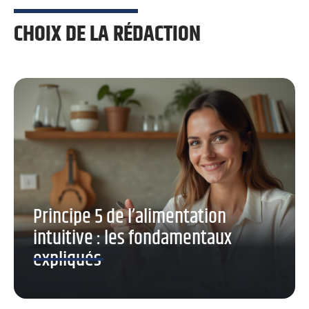
CHOIX DE LA RÉDACTION
Principe 5 de l’alimentation
intuitive : les fondamentaux
expliqués